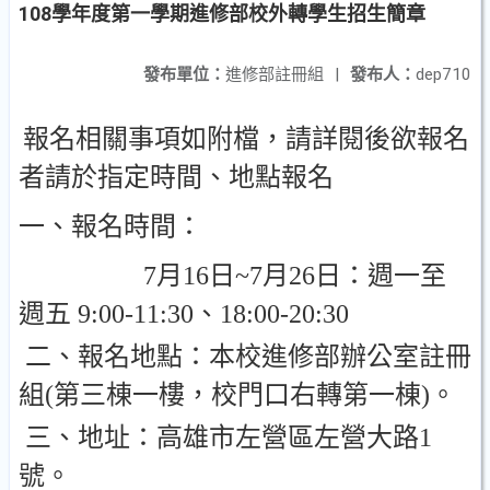
108學年度第一學期進修部校外轉學生招生簡章
發布單位：
進修部註冊組
|
發布人：
dep710
報名相關事項如附檔，請詳閱後欲報名
者請於指定時間、地點報名
一、報名時間：
7
月
16
日
~7
月
26
日：週一至
週五
9:00-11:30
、
18:00-20:30
二、報名地點：本校進修部辦公室註冊
組
(
第三棟一樓，校門口右轉第一棟
)
。
三、地址：高雄市左營區左營大路
1
號。