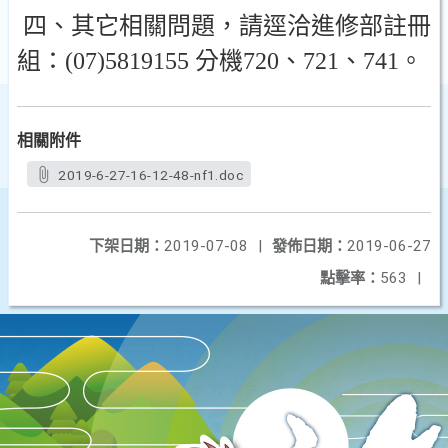
四、其它相關問題，請逕洽進修部註冊
組：
(07)5819155
分機
720
、
721
、
741
。
相關附件
2019-6-27-16-12-48-nf1.doc
下架日期：
2019-07-08
|
發佈日期：
2019-06-27
點擊率：
563
|