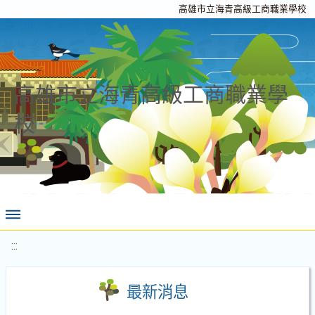
高雄市立海青高級工商職業學校
高雄市立海青高級工商職業學
校
:::
最新消息