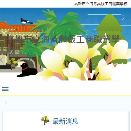
高雄市立海青高級工商職業學校
高雄市立海青高級工商職業學
校
:::
最新消息