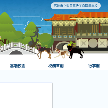
高雄市立海青高級工商職業學校
雲端校園
校務章則
行事曆