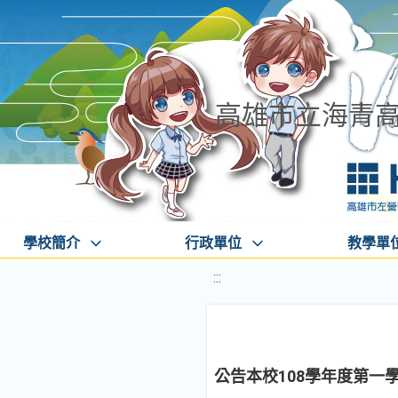
高雄市立海青
學校簡介
行政單位
教學單
:::
公告本校108學年度第一