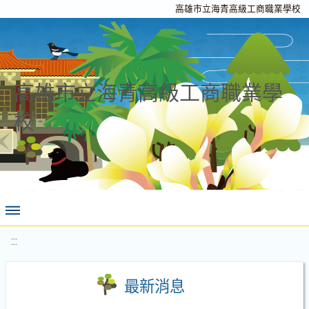
高雄市立海青高級工商職業學校
高雄市立海青高級工商職業學
校
:::
最新消息