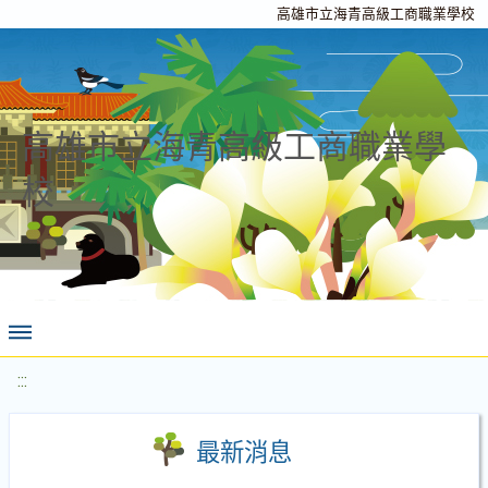
高雄市立海青高級工商職業學校
高雄市立海青高級工商職業學
校
:::
最新消息