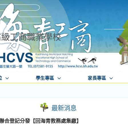
高級工商職業學校
位
學生專區
家長專區
最新消息
二專聯合登記分發【回海青教務處集繳】