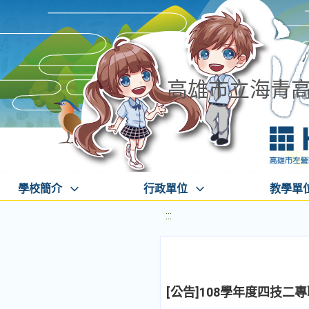
高雄市立海青
學校簡介
行政單位
教學單
:::
[公告]108學年度四技