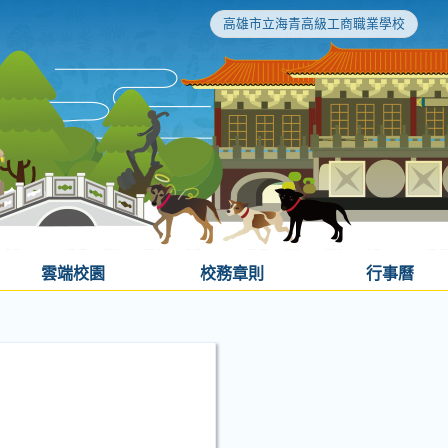
高雄市立海青高級工商職業學校
雲端校園
校務章則
行事曆