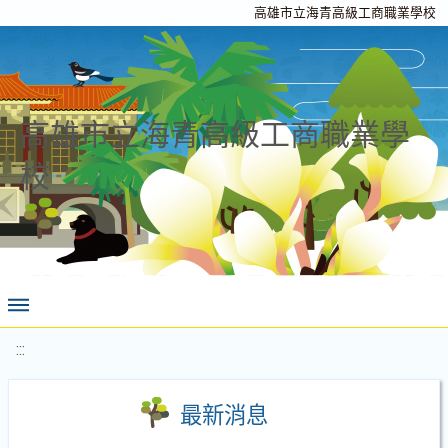
高雄市立海青高級工商職業學校
高雄市立海青高級工商職業學
校
:::
最新消息