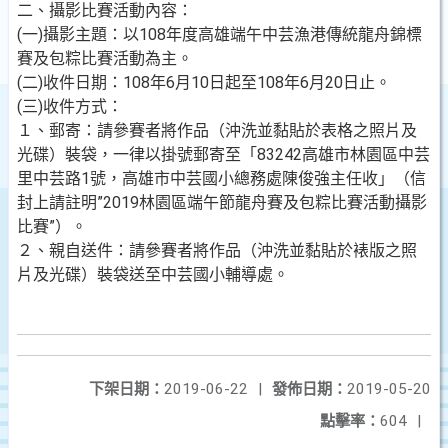
二、攝影比賽活動內容：
(一)攝影主題：以108年度高雄端午中芸漁港傳統龍舟錦標
賽及包粽比賽活動為主。
(二)收件日期：108年6月10日起至108年6月20日止。
(三)收件方式：
１、郵寄：請參賽者將作品（沖洗並黏貼於表格之照片及
光碟）裝袋，一律以掛號郵寄至「83242高雄市林園區中芸
里中芸路1號，高雄市中芸國小總務處陳俊強主任收」（信
封上請註明”2019林園區端午節龍舟賽及包粽比賽活動攝影
比賽”）。
２、親自送件：請參賽者將作品（沖洗並黏貼於裱版之照
片及光碟）裝袋送至中芸國小輔導處。
下架日期：
2019-06-22
|
發佈日期：
2019-05-20
點擊率：
604
|