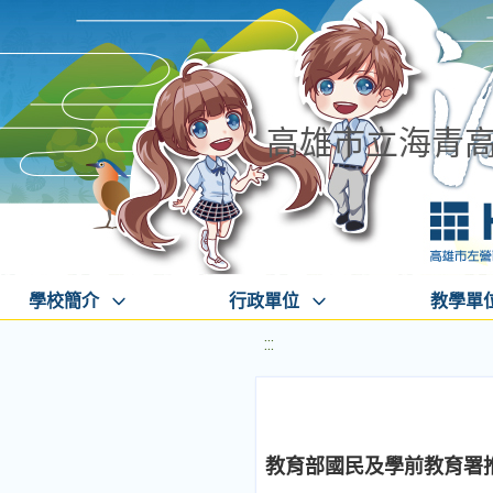
高雄市立海青
學校簡介
行政單位
教學單
:::
教育部國民及學前教育署