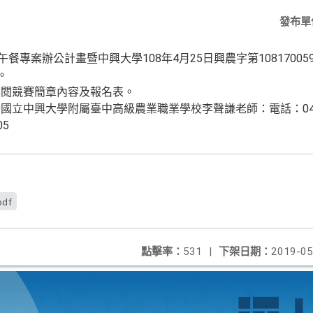
發布單
餐專案辦公計畫暨中興大學108年4月25日興農字第10817005
。
詳閱競賽簡章內容及報名表。
立中興大學附屬臺中高級農業職業學校李聲謙老師：電話：04-228
05
pdf
點擊率：
531
|
下架日期：
2019-05