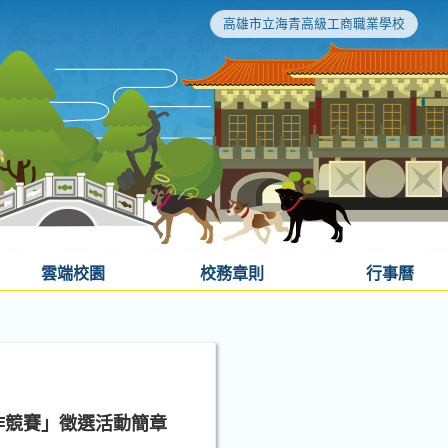
高雄市立海青高級工商職業學校
雲端校園
校務章則
行事曆
作競賽」徵選活動簡章