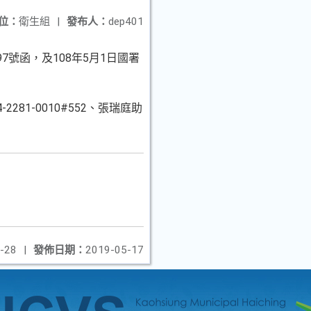
位：
衛生組
|
發布人：
dep401
97號函，及108年5月1日國署
1-0010#552、張瑞庭助
-28
|
發佈日期：
2019-05-17