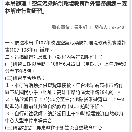
本局辦理「空氣污染防制環境教育戶外實務訓練－森
林解密行動研習」
發布單位：
衛生組
|
發布人：
dep401
一、依據本局「107年校園空氣污染防制環境教育與實踐計
畫(107-108年)」辦理。
二、旨揭研習訊息如下（課程內容詳如附件）：
(一)研習日期與時間：108年6月22日（星期六）上午7時50
分至下午5時。
(二)研習集合地點：
１、本研習活動提供遊覽車接駁，集合地點為高雄市路竹
區下坑國民小學（地址：高雄市路竹區太平路384號）。
２、請於當日早上7時50分至集合地點搭乘遊覽車，上午8
時準時出發前往雙流自然教育中心，逾時不候。
３、自行前往教師，請於當日上午10時抵達雙流自然教育
中心大型車停車場集合。
(三)研習地點：屏東縣獅子鄉雙流自然教育中心。