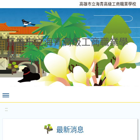
高雄市立海青高級工商職業學校
高雄市立海青高級工商職業學
校
:::
最新消息