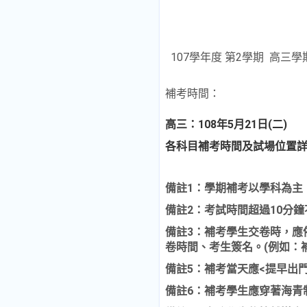
107學年度 第2學期 高三
補考時間：
高三：108年5月21日(二)
各科目補考時間及試場位置
備註1：
學期補考以學科為主，
備註2：考試時間超過10分
備註3：補考學生交卷時，應
卷時間、考生簽名。(例如：
備註5：補考當天應<提早出
備註6：補考學生應穿著海青