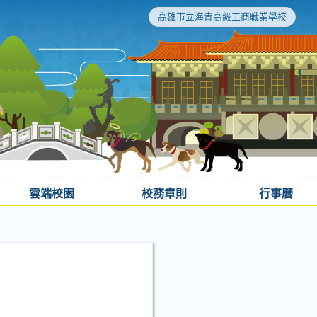
高雄市立海青高級工商職業學校
雲端校園
校務章則
行事曆