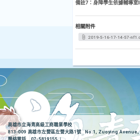
備註7：身障學生依據輔導室
相關附件
2019-5-16-17-14-57-nf1.
高雄市立海青高級工商職業學校
813-009 高雄市左營區左營大路1號
No.1, Zuoying Avenue, 
聯絡電話
07-5819155
|