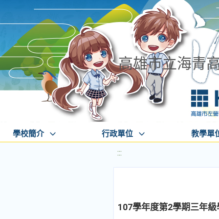
高雄市立海青
學校簡介
行政單位
教學單
:::
107學年度第2學期三年