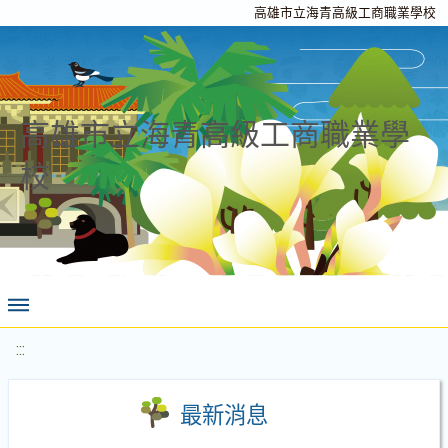
高雄市立海青高級工商職業學校
高雄市立海青高級工商職業學
校
:::
最新消息