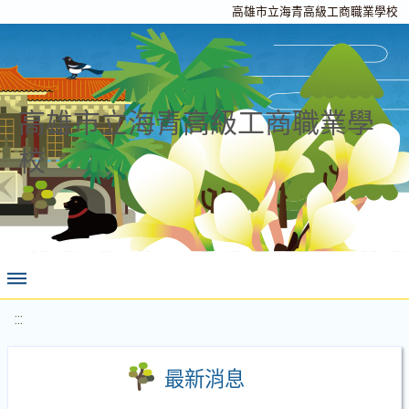
高雄市立海青高級工商職業學校
高雄市立海青高級工商職業學
校
:::
最新消息