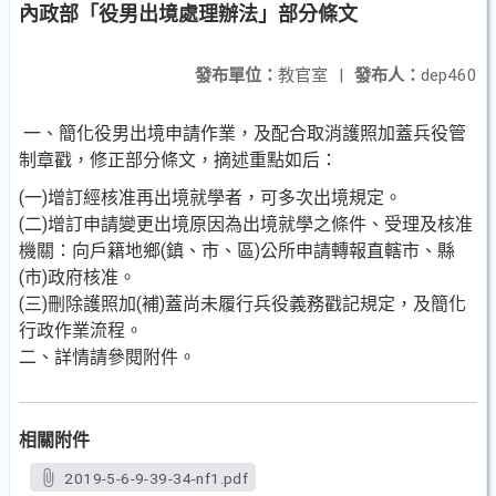
內政部「役男出境處理辦法」部分條文
發布單位：
教官室
|
發布人：
dep460
一、簡化役男出境申請作業，及配合取消護照加蓋兵役管
制章戳，修正部分條文，摘述重點如后：
(一)增訂經核准再出境就學者，可多次出境規定。
(二)增訂申請變更出境原因為出境就學之條件、受理及核准
機關：向戶籍地鄉(鎮、市、區)公所申請轉報直轄市、縣
(市)政府核准。
(三)刪除護照加(補)蓋尚未履行兵役義務戳記規定，及簡化
行政作業流程。
二、詳情請參閱附件。
相關附件
2019-5-6-9-39-34-nf1.pdf