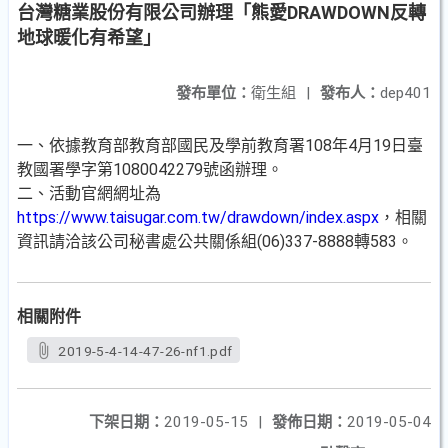
台灣糖業股份有限公司辦理「熊愛DRAWDOWN反轉
地球暖化有希望」
發布單位：
衛生組
|
發布人：
dep401
一、依據教育部教育部國民及學前教育署108年4月19日臺
教國署學字第1080042279號函辦理。
二、活動官網網址為
https://www.taisugar.com.tw/drawdown/index.aspx
，相關
資訊請洽該公司秘書處公共關係組(06)337-8888轉583。
相關附件
2019-5-4-14-47-26-nf1.pdf
下架日期：
2019-05-15
|
發佈日期：
2019-05-04