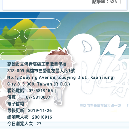
點擊率：
536
|
高雄市立海青高級工商職業學校
813-009 高雄市左營區左營大路1號
No.1, Zuoying Avenue, Zuoying Dist., Kaohsiung
City 813-009, Taiwan (R.O.C.)
聯絡電話
07-5819155
|
傳真
07-5810087
電子信箱
最後更新
2019-11-26
總瀏覽人次
28818916
今日瀏覽人次
27