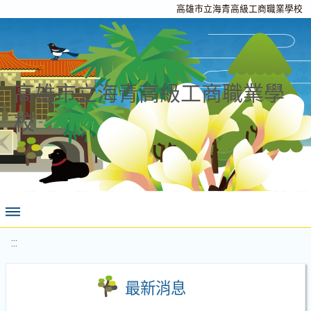
高雄市立海青高級工商職業學校
高雄市立海青高級工商職業學
校
:::
最新消息