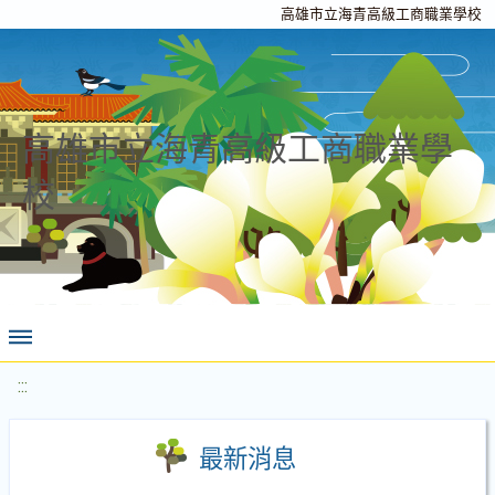
高雄市立海青高級工商職業學校
高雄市立海青高級工商職業學
校
:::
最新消息