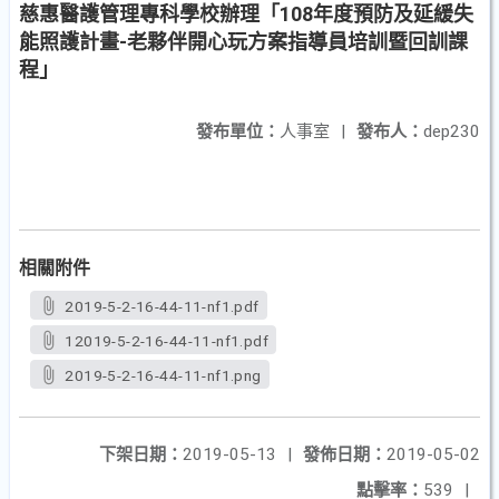
慈惠醫護管理專科學校辦理「108年度預防及延緩失
能照護計畫-老夥伴開心玩方案指導員培訓暨回訓課
程」
發布單位：
人事室
|
發布人：
dep230
相關附件
2019-5-2-16-44-11-nf1.pdf
12019-5-2-16-44-11-nf1.pdf
2019-5-2-16-44-11-nf1.png
下架日期：
2019-05-13
|
發佈日期：
2019-05-02
點擊率：
539
|