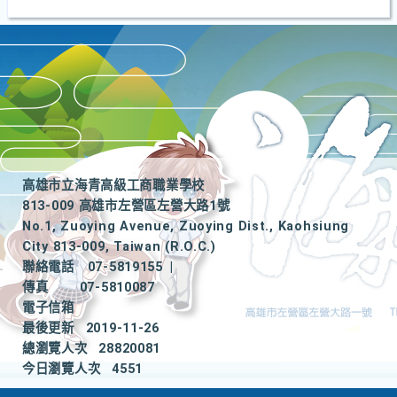
高雄市立海青高級工商職業學校
813-009 高雄市左營區左營大路1號
No.1, Zuoying Avenue, Zuoying Dist., Kaohsiung
City 813-009, Taiwan (R.O.C.)
聯絡電話
07-5819155
|
傳真
07-5810087
電子信箱
最後更新
2019-11-26
總瀏覽人次
28820081
今日瀏覽人次
4551