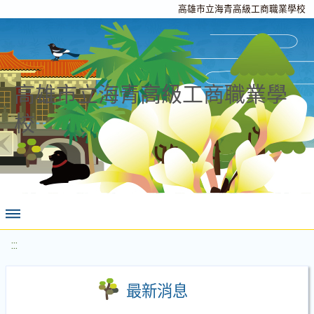
高雄市立海青高級工商職業學校
高雄市立海青高級工商職業學
校
:::
最新消息