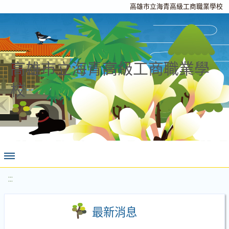
高雄市立海青高級工商職業學校
高雄市立海青高級工商職業學
校
:::
最新消息