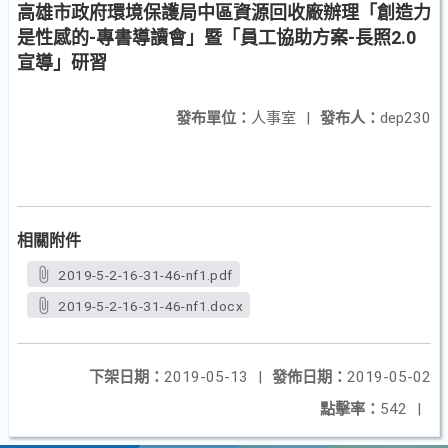
高雄市政府環境保護局中區資源回收廠辦理「創造力
是性感的-專書導讀會」暨「員工協助方案-長照2.0
宣導」研習
發布單位：
人事室
|
發布人：
dep230
相關附件
2019-5-2-16-31-46-nf1.pdf
2019-5-2-16-31-46-nf1.docx
下架日期：
2019-05-13
|
發佈日期：
2019-05-02
點擊率：
542
|