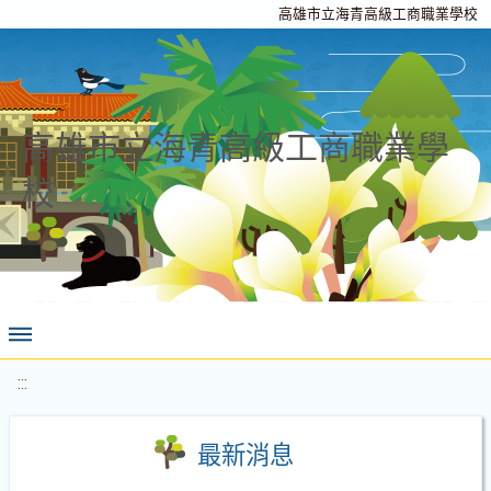
高雄市立海青高級工商職業學校
高雄市立海青高級工商職業學
校
:::
最新消息