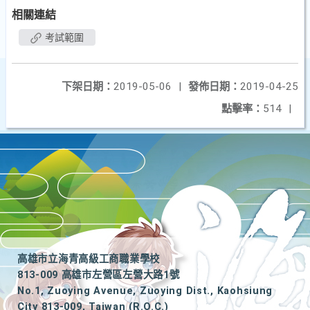
相關連結
考試範圍
下架日期：
2019-05-06
|
發佈日期：
2019-04-25
點擊率：
514
|
高雄市立海青高級工商職業學校
813-009 高雄市左營區左營大路1號
No.1, Zuoying Avenue, Zuoying Dist., Kaohsiung
City 813-009, Taiwan (R.O.C.)