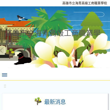
高雄市立海青高級工商職業學校
高雄市立海青高級工商職業學
校
:::
最新消息