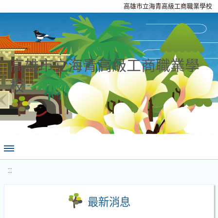
高雄市立海青高級工商職業學校
高雄市立海青高級工商職業學
校
:::
最新消息