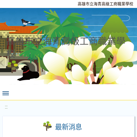
高雄市立海青高級工商職業學校
高雄市立海青高級工商職業學
校
:::
最新消息