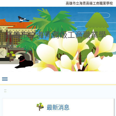
高雄市立海青高級工商職業學校
高雄市立海青高級工商職業學
校
:::
最新消息