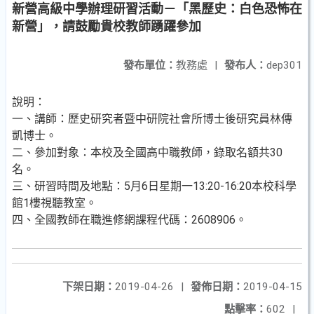
新營高級中學辦理研習活動－「黑歷史：白色恐怖在
新營」，請鼓勵貴校教師踴躍參加
發布單位：
教務處
|
發布人：
dep301
說明：
一、講師：歷史研究者暨中研院社會所博士後研究員林傳
凱博士。
二、參加對象：本校及全國高中職教師，錄取名額共30
名。
三、研習時間及地點：5月6日星期一13:20-16:20本校科學
館1樓視聽教室。
四、全國教師在職進修網課程代碼：2608906。
下架日期：
2019-04-26
|
發佈日期：
2019-04-15
點擊率：
602
|