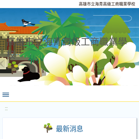
高雄市立海青高級工商職業學校
高雄市立海青高級工商職業學
校
:::
最新消息