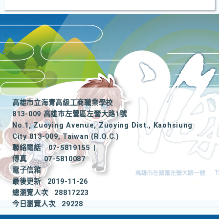
高雄市立海青高級工商職業學校
813-009 高雄市左營區左營大路1號
No.1, Zuoying Avenue, Zuoying Dist., Kaohsiung
City 813-009, Taiwan (R.O.C.)
聯絡電話
07-5819155
|
傳真
07-5810087
電子信箱
最後更新
2019-11-26
總瀏覽人次
28817223
今日瀏覽人次
29228