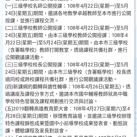
(一)三級學校名師公開授課：108年4月22日(星期一)至5月
24日(星期五)期間，邀請各地教學卓越教師至本市進行公開
授課，並進行課程交流。
(二)三級學校教師公開授課：108年4月22日(星期一)至5月
24日(星期五)期間，由本三級學校教師公開授課：108年4
月22日(星期一)至5月24日(星期五)期間，由本市三級學校
（含署轄學校）教師打開教室，透過課程共備社群，進行
公開觀議課活動。
(三)三級學校校長公開授課：108年4月22日(星期一)至5月
24日(星期五)期間，由本市三級學校（含署轄學校）校長透
過同校或跨校課程共備社群，進行公開觀議課活動。
(四)新課綱的翻轉與適性輔導：108年4月26日(星期五)，透
過講座及課程分享方式，邀請本市國中輔導教師就高中職
學校特色發展及課程規劃進行交流與討論。
(五)2019翻轉高雄教育節大會：108年4月27日(星期六)至4
月28日(星期日)期間，辦理教育論壇，並邀請三級學校辦理
特色課程靜態成果暨國中小前導學校成果發表會、動態說
課、體驗課程及家長對談會。