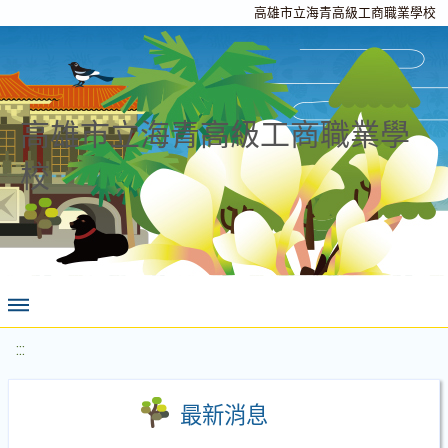
高雄市立海青高級工商職業學校
高雄市立海青高級工商職業學
校
:::
最新消息