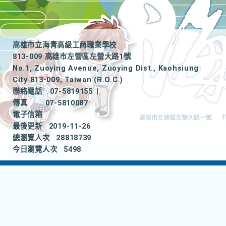
高雄市立海青高級工商職業學校
813-009 高雄市左營區左營大路1號
No.1, Zuoying Avenue, Zuoying Dist., Kaohsiung
City 813-009, Taiwan (R.O.C.)
聯絡電話
07-5819155
|
傳真
07-5810087
電子信箱
最後更新
2019-11-26
總瀏覽人次
28818739
今日瀏覽人次
5498