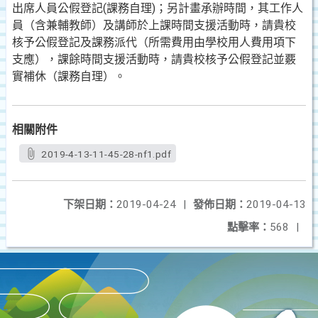
出席人員公假登記(課務自理)；另計畫承辦時間，其工作人
員（含兼輔教師）及講師於上課時間支援活動時，請貴校
核予公假登記及課務派代（所需費用由學校用人費用項下
支應），課餘時間支援活動時，請貴校核予公假登記並覈
實補休（課務自理）。
相關附件
2019-4-13-11-45-28-nf1.pdf
下架日期：
2019-04-24
|
發佈日期：
2019-04-13
點擊率：
568
|