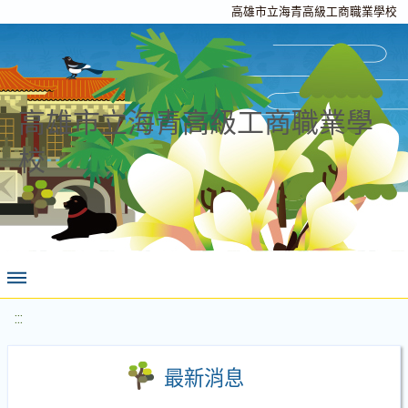
高雄市立海青高級工商職業學校
高雄市立海青高級工商職業學
校
:::
最新消息