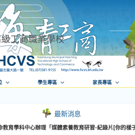
高級工商職業學校
位
學生專區
家長專區
最新消息
命教育學科中心辦理「媒體素養教育研習-紀錄片[你的樣