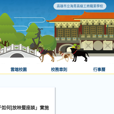
高雄市立海青高級工商職業學校
雲端校園
校務章則
行事曆
子如何]放映暨座談」實施