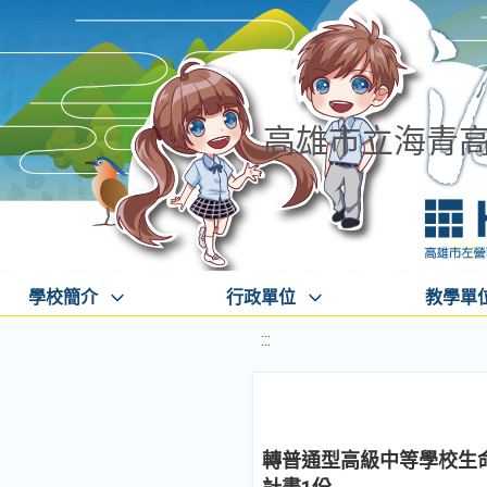
高雄市立海青
學校簡介
行政單位
教學單
:::
轉普通型高級中等學校生