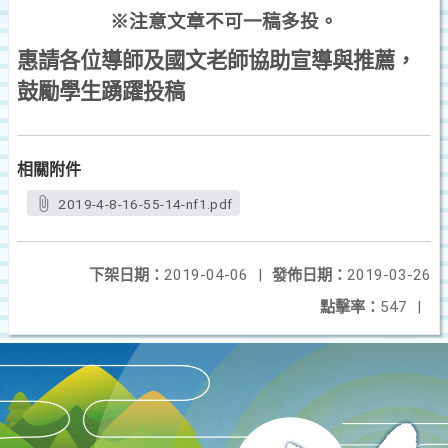
※注意文章不可一稿多投。
惠請各位導師及
國文
老師協助宣導與推薦，
鼓勵學生踴躍投稿
相關附件
2019-4-8-16-55-14-nf1.pdf
下架日期：
2019-04-06
|
發佈日期：
2019-03-26
點擊率：
547
|