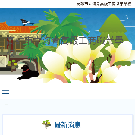
高雄市立海青高級工商職業學校
高雄市立海青高級工商職業學
校
:::
最新消息