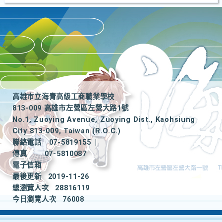
高雄市立海青高級工商職業學校
813-009 高雄市左營區左營大路1號
No.1, Zuoying Avenue, Zuoying Dist., Kaohsiung
City 813-009, Taiwan (R.O.C.)
聯絡電話
07-5819155
|
傳真
07-5810087
電子信箱
最後更新
2019-11-26
總瀏覽人次
28816119
今日瀏覽人次
76008