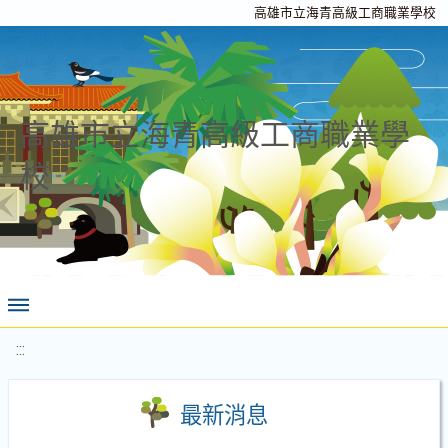
高雄市立海青高級工商職業學校
高雄市立海青高級工商職業學
校
:::
最新消息