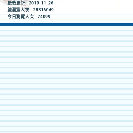
最後更新
2019-11-26
總瀏覽人次
28816049
今日瀏覽人次
74099