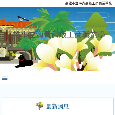
高雄市立海青高級工商職業學校
高雄市立海青高級工商職業學
校
:::
最新消息