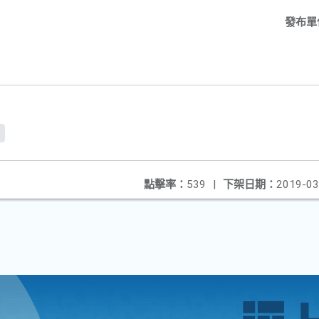
發布單
f
點擊率：
539
|
下架日期：
2019-03