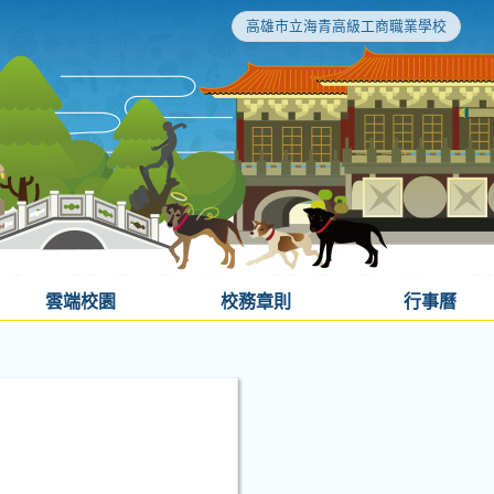
高雄市立海青高級工商職業學校
雲端校園
校務章則
行事曆