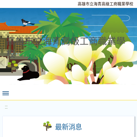
高雄市立海青高級工商職業學校
高雄市立海青高級工商職業學
校
:::
最新消息