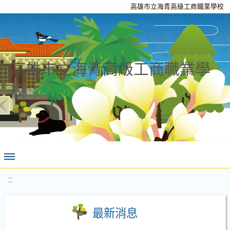
高雄市立海青高級工商職業學校
高雄市立海青高級工商職業學
校
:::
最新消息