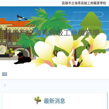
高雄市立海青高級工商職業學校
高雄市立海青高級工商職業學
校
:::
最新消息