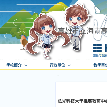
高雄市立海青
學校簡介
行政單位
教學單
:::
弘光科技大學推廣教育中