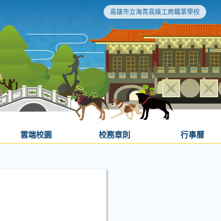
高雄市立海青高級工商職業學校
雲端校園
校務章則
行事曆