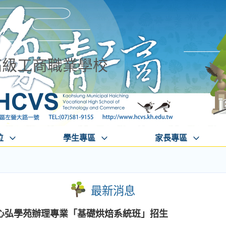
高級工商職業學校
位
學生專區
家長專區
最新消息
心弘學苑辦理專業「基礎烘焙系統班」招生