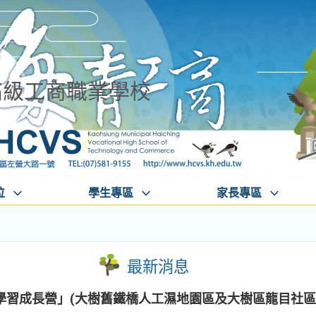
高級工商職業學校
位
學生專區
家長專區
最新消息
學習成長營」(大樹舊鐵橋人工濕地園區及大樹區龍目社區