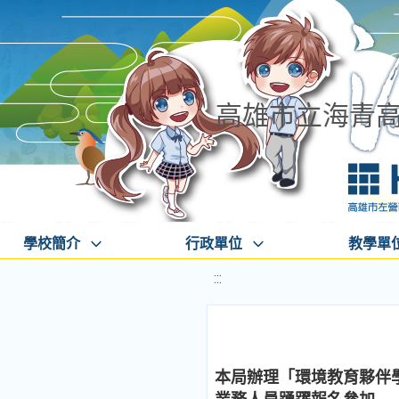
高雄市立海青
學校簡介
行政單位
教學單
:::
本局辦理「環境教育夥伴