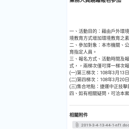
業務人員踴躍報名參加
一、活動目的：藉由戶外環
境教育方式增加環境教育之
二、參加對象：本市機關、
育指定人員。
三、報名方式、活動時間及
式，，兩梯次僅可擇一梯次報
(一)第三梯次：108年3月1
(二)第四梯次：108年3月2
(三)集合地點：捷運中正技擊館站
四、如有相關疑問，可洽本案委
相關附件
2019-3-4-13-44-1-nf1.do