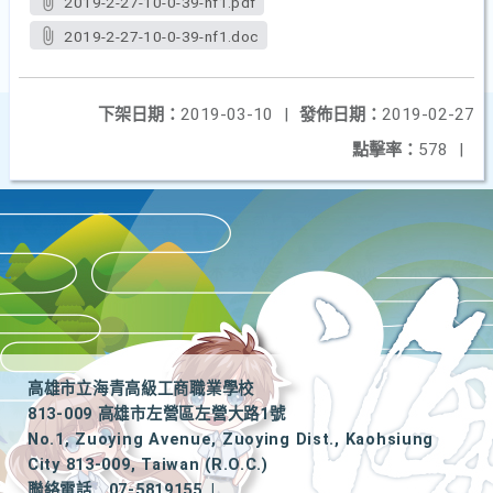
2019-2-27-10-0-39-nf1.pdf
2019-2-27-10-0-39-nf1.doc
下架日期：
2019-03-10
|
發佈日期：
2019-02-27
點擊率：
578
|
高雄市立海青高級工商職業學校
813-009 高雄市左營區左營大路1號
No.1, Zuoying Avenue, Zuoying Dist., Kaohsiung
City 813-009, Taiwan (R.O.C.)
聯絡電話
07-5819155
|