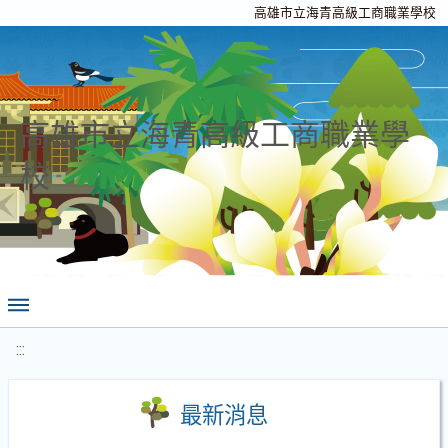
高雄市立海青高級工商職業學校
高雄市立海青高級工商職業學
校
:::
最新消息