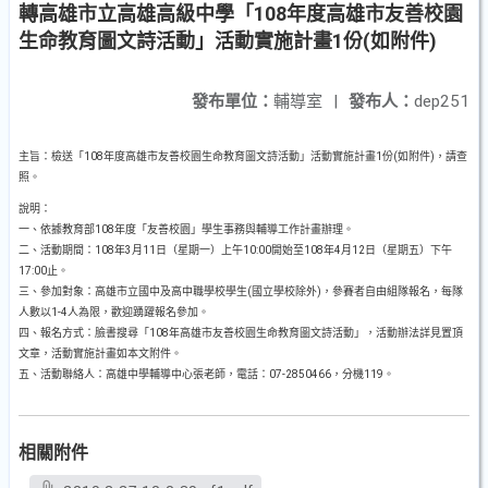
轉高雄市立高雄高級中學「108年度高雄市友善校園
生命教育圖文詩活動」活動實施計畫1份(如附件)
發布單位：
輔導室
|
發布人：
dep251
主旨：檢送「108年度高雄市友善校園生命教育圖文詩活動」活動實施計畫1份(如附件)，請查
照。
說明：
一、依據教育部108年度「友善校園」學生事務與輔導工作計畫辦理。
二、活動期間：108年3月11日（星期一）上午10:00開始至108年4月12日（星期五）下午
17:00止。
三、參加對象：高雄市立國中及高中職學校學生(國立學校除外)，參賽者自由組隊報名，每隊
人數以1-4人為限，歡迎踴躍報名參加。
四、報名方式：臉書搜尋「108年高雄市友善校園生命教育圖文詩活動」，活動辦法詳見置頂
文章，活動實施計畫如本文附件。
五、活動聯絡人：高雄中學輔導中心張老師，電話：07-2850466，分機119。
相關附件