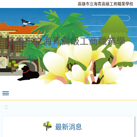
高雄市立海青高級工商職業學校
高雄市立海青高級工商職業學
校
:::
最新消息