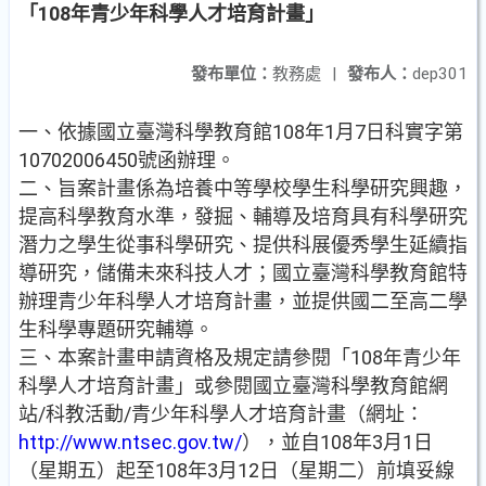
「108年青少年科學人才培育計畫」
發布單位：
教務處
|
發布人：
dep301
一、依據國立臺灣科學教育館108年1月7日科實字第
10702006450號函辦理。
二、旨案計畫係為培養中等學校學生科學研究興趣，
提高科學教育水準，發掘、輔導及培育具有科學研究
潛力之學生從事科學研究、提供科展優秀學生延續指
導研究，儲備未來科技人才；國立臺灣科學教育館特
辦理青少年科學人才培育計畫，並提供國二至高二學
生科學專題研究輔導。
三、本案計畫申請資格及規定請參閱「108年青少年
科學人才培育計畫」或參閱國立臺灣科學教育館網
站/科教活動/青少年科學人才培育計畫（網址：
http://www.ntsec.gov.tw/
），並自108年3月1日
（星期五）起至108年3月12日（星期二）前填妥線