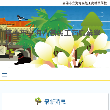
高雄市立海青高級工商職業學校
高雄市立海青高級工商職業學
校
:::
最新消息