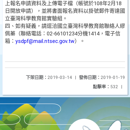
上報名申請資料及上傳電子檔（帳號於108年2月18
日開放申請），並將書面報名資料以掛號郵件寄達國
立臺灣科學教育館實驗組。
四、如有疑義，請逕洽國立臺灣科學教育館聯絡人繆
佩蓁（聯絡電話：02-66101234分機1414，電子信
箱：
ysdpf@mail.ntsec.gov.tw
）。
下架日期：
2019-03-14
|
發佈日期：
2019-01-19
點擊率：
532
|