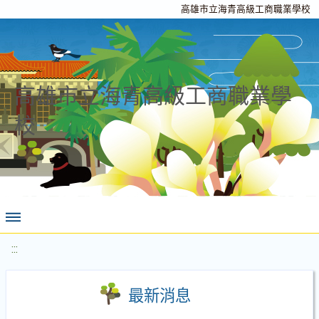
高雄市立海青高級工商職業學校
高雄市立海青高級工商職業學
校
:::
最新消息