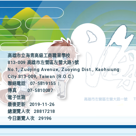
高雄市立海青高級工商職業學校
813-009 高雄市左營區左營大路1號
No.1, Zuoying Avenue, Zuoying Dist., Kaohsiung
City 813-009, Taiwan (R.O.C.)
聯絡電話
07-5819155
|
傳真
07-5810087
電子信箱
最後更新
2019-11-26
總瀏覽人次
28817218
今日瀏覽人次
29196