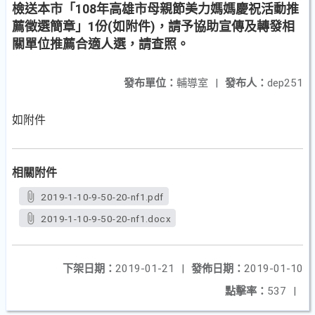
檢送本市「108年高雄市母親節美力媽媽慶祝活動推
薦徵選簡章」1份(如附件)，請予協助宣傳及轉發相
關單位推薦合適人選，請查照。
發布單位：
輔導室
|
發布人：
dep251
如附件
相關附件
2019-1-10-9-50-20-nf1.pdf
2019-1-10-9-50-20-nf1.docx
下架日期：
2019-01-21
|
發佈日期：
2019-01-10
點擊率：
537
|