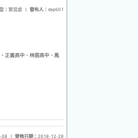
位：
實習處
|
發布人：
dep601
中、正義高中、林園高中、鳳
-08
|
發佈日期：
2018-12-28