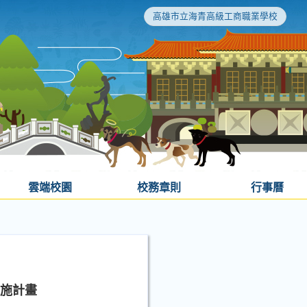
高雄市立海青高級工商職業學校
雲端校園
校務章則
行事曆
實施計畫