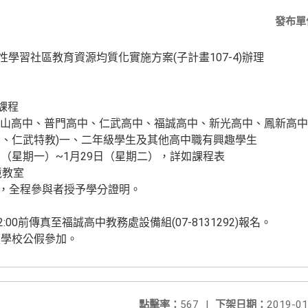
發布單
性學習社區教育資源均質化實施方案(子計畫107-4)辦理
課程
(鳳山高中、普門高中、仁武高中、福誠高中、新光高中、鳳新高
、仁武特教)一、二年級學生及其他高中職有興趣學生
1日（星期一）~1月29日（星期二），詳如課程表
境教室
學分，全程參與者授予學分證明。
00前傳真至福誠高中教務處設備組(07-8131292)報名。
讀學校公假參加。
點擊率：
567
|
下架日期：
2019-01