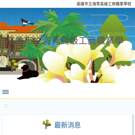
高雄市立海青高級工商職業學校
高雄市立海青高級工商職業學
校
:::
最新消息