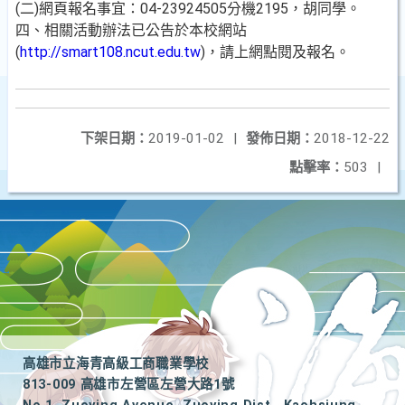
(二)網頁報名事宜：04-23924505分機2195，胡同學。
四、相關活動辦法已公告於本校網站
(
http://smart108.ncut.edu.tw
)，請上網點閱及報名。
下架日期：
2019-01-02
|
發佈日期：
2018-12-22
點擊率：
503
|
高雄市立海青高級工商職業學校
813-009 高雄市左營區左營大路1號