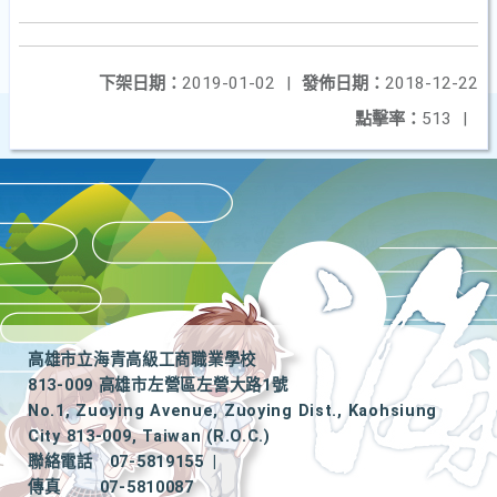
下架日期：
2019-01-02
|
發佈日期：
2018-12-22
點擊率：
513
|
高雄市立海青高級工商職業學校
813-009 高雄市左營區左營大路1號
No.1, Zuoying Avenue, Zuoying Dist., Kaohsiung
City 813-009, Taiwan (R.O.C.)
聯絡電話
07-5819155
|
傳真
07-5810087