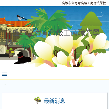
高雄市立海青高級工商職業學校
高雄市立海青高級工商職業學
校
:::
最新消息