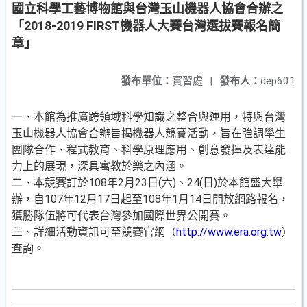
國立科學工藝博物館與台灣玉山機器人協會合辦之
「2018-2019 FIRST機器人大賽台灣選拔賽報名簡
章」
發布單位：
實習處
|
發布人：
dep601
一、本館為推廣跨領域科學知識之整合與運用，特與台灣
玉山機器人協會合辦旨揭機器人競賽活動，旨在強調學生
團隊合作、程式教育、科學原理應用、創意發揮及表達能
力上的展現，深具寓教於樂之內涵。
二、本競賽訂於108年2月23日(六)、24(日)於本館盛大舉
辦，自107年12月17日起至108年1月14日開放網路報名，
獲勝隊伍將可代表台灣參加國際世界公開賽。
三、詳細活動資訊可至競賽官網（
http://www.era.org.tw
）
查詢。