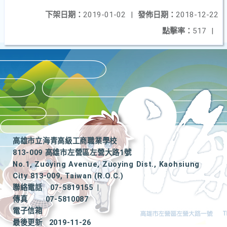
下架日期：
2019-01-02
|
發佈日期：
2018-12-22
點擊率：
517
|
高雄市立海青高級工商職業學校
813-009 高雄市左營區左營大路1號
No.1, Zuoying Avenue, Zuoying Dist., Kaohsiung
City 813-009, Taiwan (R.O.C.)
聯絡電話
07-5819155
|
傳真
07-5810087
電子信箱
最後更新
2019-11-26