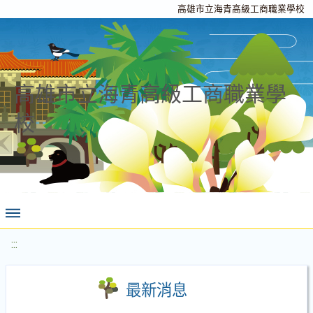
高雄市立海青高級工商職業學校
高雄市立海青高級工商職業學
校
:::
最新消息