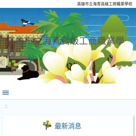
高雄市立海青高級工商職業學校
高雄市立海青高級工商職業學
校
:::
最新消息