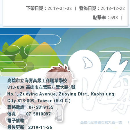
下架日期：
2019-01-02
|
發佈日期：
2018-12-22
點擊率：
593
|
高雄市立海青高級工商職業學校
813-009 高雄市左營區左營大路1號
No.1, Zuoying Avenue, Zuoying Dist., Kaohsiung
City 813-009, Taiwan (R.O.C.)
聯絡電話
07-5819155
|
傳真
07-5810087
電子信箱
最後更新
2019-11-26