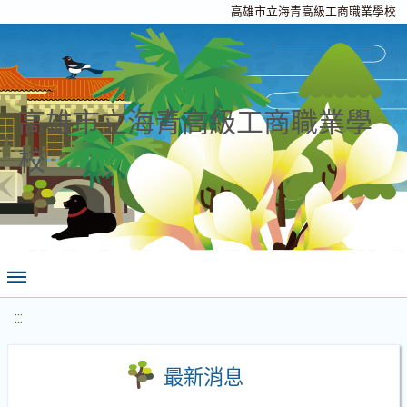
高雄市立海青高級工商職業學校
高雄市立海青高級工商職業學
校
:::
最新消息