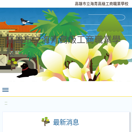
高雄市立海青高級工商職業學校
高雄市立海青高級工商職業學
校
:::
最新消息