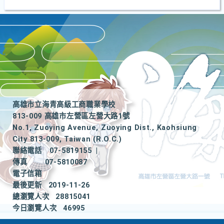
高雄市立海青高級工商職業學校
813-009 高雄市左營區左營大路1號
No.1, Zuoying Avenue, Zuoying Dist., Kaohsiung
City 813-009, Taiwan (R.O.C.)
聯絡電話
07-5819155
|
傳真
07-5810087
電子信箱
最後更新
2019-11-26
總瀏覽人次
28815041
今日瀏覽人次
46995