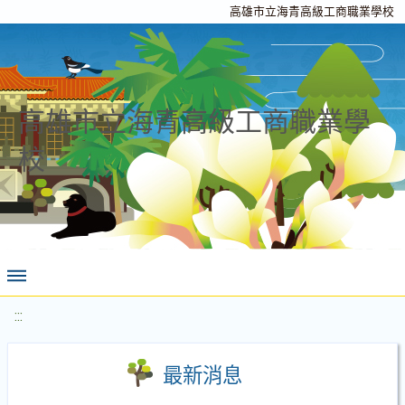
高雄市立海青高級工商職業學校
高雄市立海青高級工商職業學
校
:::
最新消息