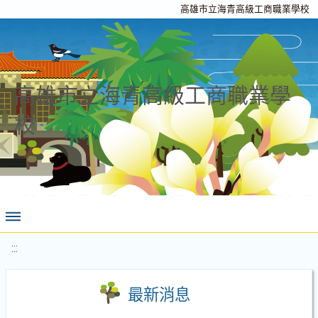
高雄市立海青高級工商職業學校
高雄市立海青高級工商職業學
校
:::
最新消息