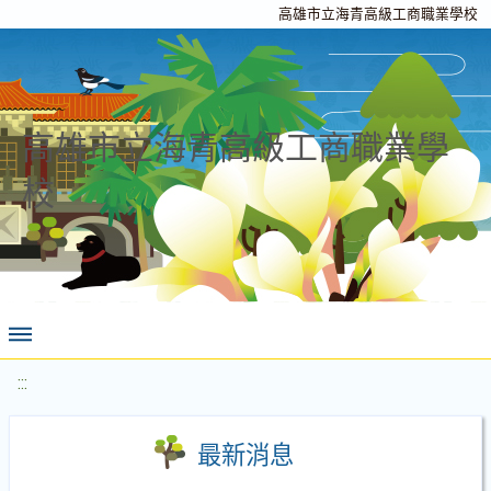
高雄市立海青高級工商職業學校
高雄市立海青高級工商職業學
校
:::
最新消息