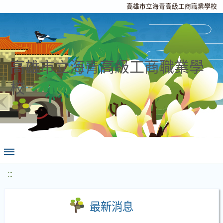
高雄市立海青高級工商職業學校
高雄市立海青高級工商職業學
校
:::
最新消息