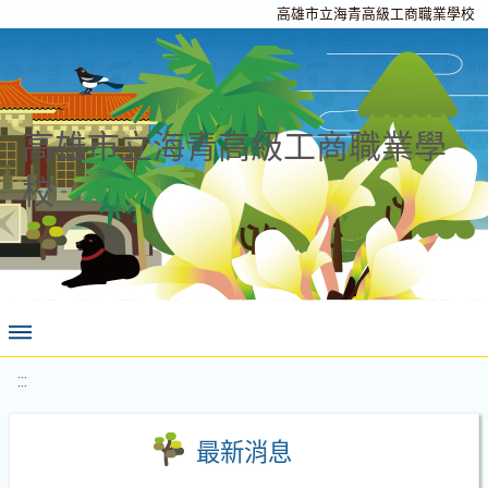
高雄市立海青高級工商職業學校
高雄市立海青高級工商職業學
校
:::
最新消息